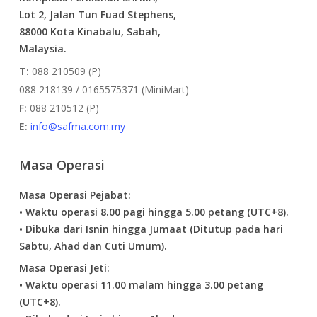
Lot 2, Jalan Tun Fuad Stephens,
88000 Kota Kinabalu, Sabah,
Malaysia.
T:
088 210509 (P)
088 218139 / 0165575371 (MiniMart)
F:
088 210512 (P)
E:
info@safma.com.my
Masa Operasi
Masa Operasi Pejabat:
• Waktu operasi 8.00 pagi hingga 5.00 petang (UTC+8).
• Dibuka dari Isnin hingga Jumaat (Ditutup pada hari
Sabtu, Ahad dan Cuti Umum).
Masa Operasi Jeti:
• Waktu operasi 11.00 malam hingga 3.00 petang
(UTC+8).