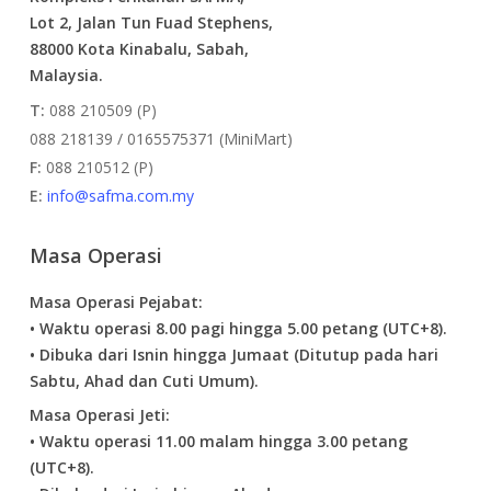
Lot 2, Jalan Tun Fuad Stephens,
88000 Kota Kinabalu, Sabah,
Malaysia.
T:
088 210509 (P)
088 218139 / 0165575371 (MiniMart)
F:
088 210512 (P)
E:
info@safma.com.my
Masa Operasi
Masa Operasi Pejabat:
• Waktu operasi 8.00 pagi hingga 5.00 petang (UTC+8).
• Dibuka dari Isnin hingga Jumaat (Ditutup pada hari
Sabtu, Ahad dan Cuti Umum).
Masa Operasi Jeti:
• Waktu operasi 11.00 malam hingga 3.00 petang
(UTC+8).