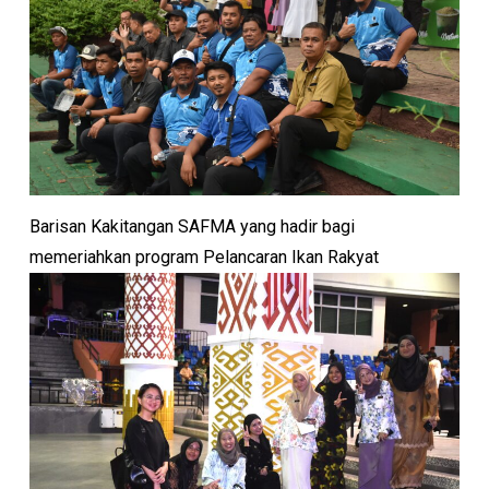
Barisan Kakitangan SAFMA yang hadir bagi
memeriahkan program Pelancaran Ikan Rakyat