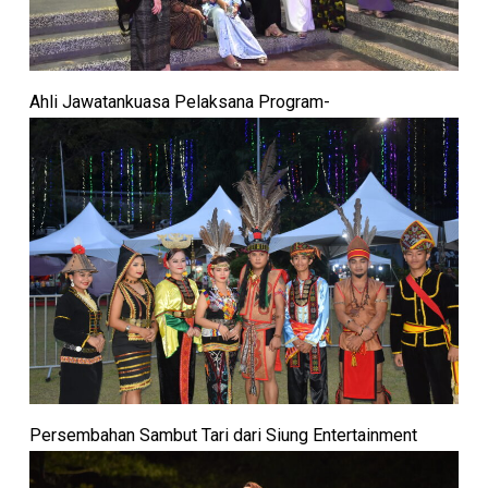
Ahli Jawatankuasa Pelaksana Program-
Persembahan Sambut Tari dari Siung Entertainment