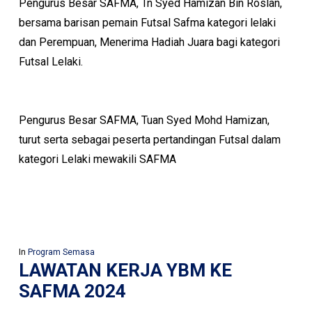
Pengurus Besar SAFMA, Tn Syed Hamizan Bin Roslan,
bersama barisan pemain Futsal Safma kategori lelaki
dan Perempuan, Menerima Hadiah Juara bagi kategori
Futsal Lelaki.
Pengurus Besar SAFMA, Tuan Syed Mohd Hamizan,
turut serta sebagai peserta pertandingan Futsal dalam
kategori Lelaki mewakili SAFMA
In
Program Semasa
LAWATAN KERJA YBM KE
SAFMA 2024