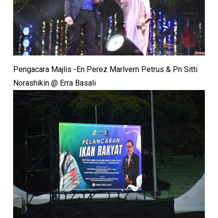
Pengacara Majlis -En Perez Marlvern Petrus & Pn Sitti
Norashikin @ Erra Basali