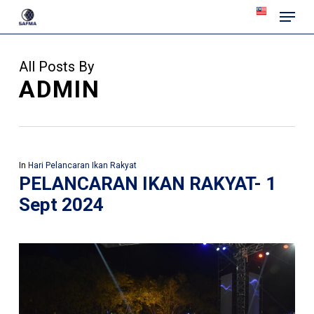
Menu
Skip
to
main
All Posts By
content
ADMIN
In
Hari Pelancaran Ikan Rakyat
PELANCARAN IKAN RAKYAT- 1
Sept 2024